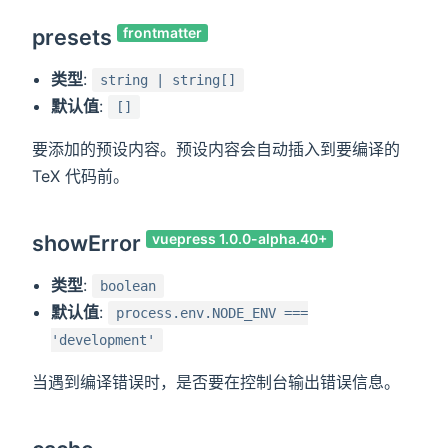
presets
frontmatter
类型
:
string | string[]
默认值
:
[]
要添加的预设内容。预设内容会自动插入到要编译的
TeX 代码前。
showError
vuepress 1.0.0-alpha.40+
类型
:
boolean
默认值
:
process.env.NODE_ENV ===
'development'
当遇到编译错误时，是否要在控制台输出错误信息。