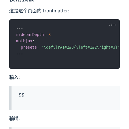
这是这个页面的 frontmatter:
---
sidebarDepth
:
3
mathjax
:
presets
:
'\def\lr#1#2#3{\left#1#2\right#3}'
---
输入:
$$

输出: