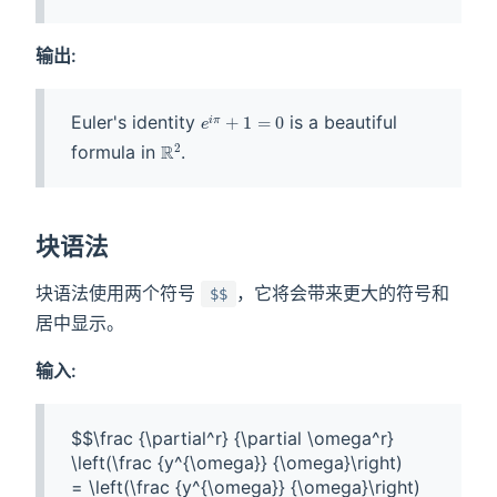
输出:
Euler's identity
is a beautiful
formula in
.
块语法
块语法使用两个符号
，它将会带来更大的符号和
$$
居中显示。
输入:
$$\frac {\partial^r} {\partial \omega^r} 
\left(\frac {y^{\omega}} {\omega}\right) 

= \left(\frac {y^{\omega}} {\omega}\right) 