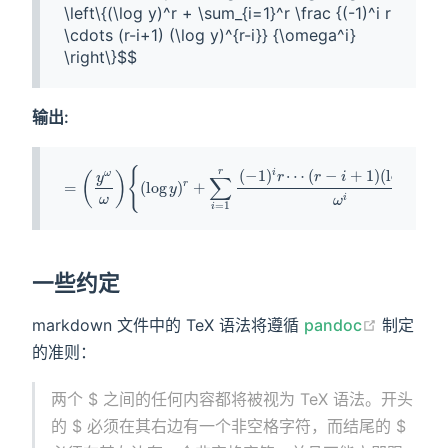
\left\{(\log y)^r + \sum_{i=1}^r \frac {(-1)^i r 
\cdots (r-i+1) (\log y)^{r-i}} {\omega^i} 
输出:
一些约定
markdown 文件中的 TeX 语法将遵循
pandoc
制定
的准则：
两个 $ 之间的任何内容都将被视为 TeX 语法。开头
的 $ 必须在其右边有一个非空格字符，而结尾的 $