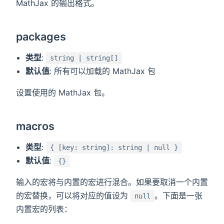
MathJax 的输出格式。
packages
类型
:
string | string[]
默认值
: 所有可以加载的 MathJax 包
设置使用的 MathJax 包。
macros
类型
:
{ [key: string]: string | null }
默认值
:
{}
输入的宏将与内置的宏进行混合。如果要取消一个内置
的宏替换，可以将对应的值设为
。下面是一张
null
内置宏的列表：