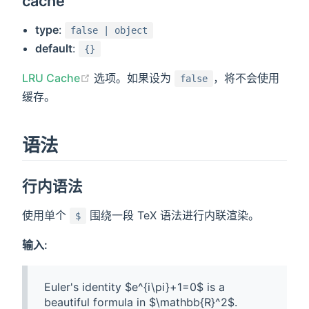
cache
type
:
false | object
default
:
{}
LRU Cache
选项。如果设为
，将不会使用
false
缓存。
语法
行内语法
使用单个
围绕一段 TeX 语法进行内联渲染。
$
输入:
Euler's identity $e^{i\pi}+1=0$ is a 